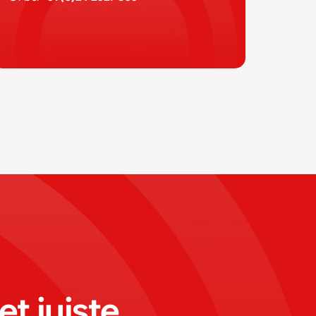
t juiste 