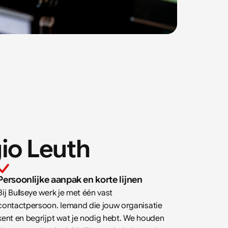
io 
Leuth
Persoonlijke aanpak en korte lijnen
Bij Bullseye werk je met één vast 
contactpersoon. Iemand die jouw organisatie 
kent en begrijpt wat je nodig hebt. We houden 