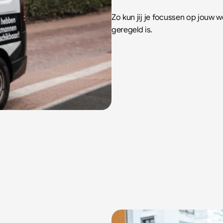
Zo kun jij je focussen op jouw w
geregeld is.