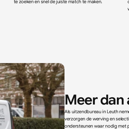
te zoeken en snel de juiste match te maken.
Meer dan 
Als uitzendbureau in 
Leuth
 neme
verzorgen de werving en selecti
ondersteunen waar nodig met pr