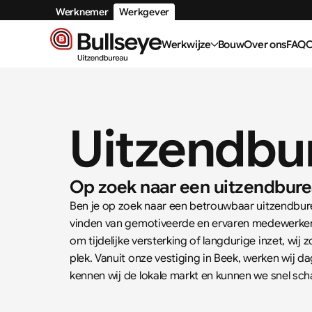
Werknemer
Werkgever
Werkwijze
Bouw
Over ons
FAQ
C
Uitzendbu
Op zoek naar een uitzendbure
Ben je op zoek naar een betrouwbaar uitzendbureau
vinden van gemotiveerde en ervaren medewerkers 
om tijdelijke versterking of langdurige inzet, wij 
plek. Vanuit onze vestiging in Beek, werken wij da
kennen wij de lokale markt en kunnen we snel sch