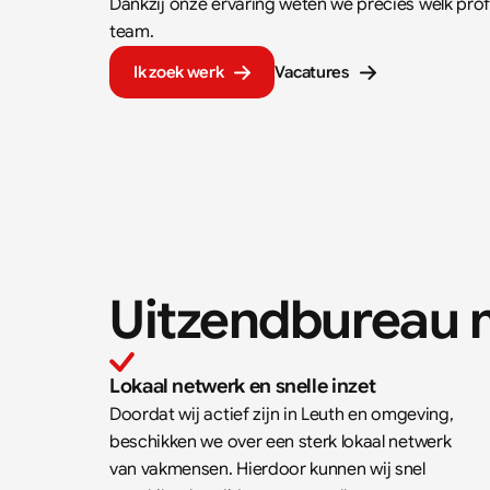
Dankzij onze ervaring weten we precies welk profie
team.
Ik zoek werk
Vacatures
Uitzendbureau m
Lokaal netwerk en snelle inzet
Doordat wij actief zijn in 
Leuth 
en omgeving, 
beschikken we over een sterk lokaal netwerk 
van vakmensen. Hierdoor kunnen wij snel 