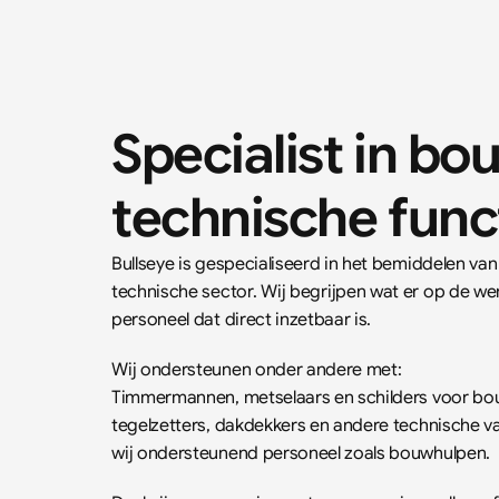
Specialist in bo
technische func
Bullseye is gespecialiseerd in het bemiddelen v
technische sector. Wij begrijpen wat er op de werk
personeel dat direct inzetbaar is.  
Wij ondersteunen onder andere met:  
Timmermannen, metselaars en schilders voor bo
tegelzetters, dakdekkers en andere technische v
wij ondersteunend personeel zoals bouwhulpen.  