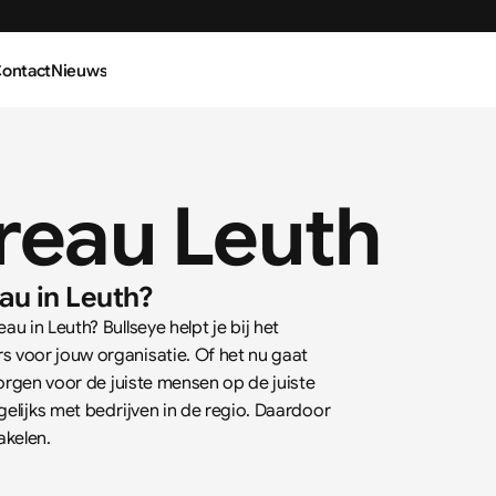
ontact
Nieuws
reau Leuth
au in Leuth?
 in Leuth? Bullseye helpt je bij het 
voor jouw organisatie. Of het nu gaat 
zorgen voor de juiste mensen op de juiste 
gelijks met bedrijven in de regio. Daardoor 
akelen.