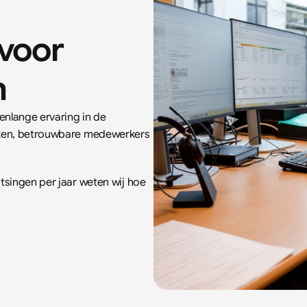
oor 
h
nlange ervaring in de 
aken, betrouwbare medewerkers 
singen per jaar weten wij hoe 