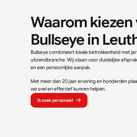
Waarom kiezen v
Bullseye in 
Leut
Bullseye combineert lokale betrokkenheid met jare
uitzendbranche. Wij staan voor duidelijke afspr
en een persoonlijke aanpak.  
Met meer dan 20 jaar ervaring en honderden plaat
we snel en effectief kunnen helpen.
Ik zoek personeel