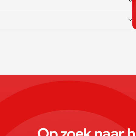
Op zoek naar he