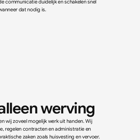
de communicatie duidelijk en schakelen snel 
wanneer dat nodig is.
alleen werving
n wij zoveel mogelijk werk uit handen. Wij 
e, regelen contracten en administratie en 
aktische zaken zoals huisvesting en vervoer.  