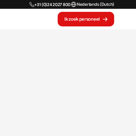
Select Language
Nederlands (Dutch)
+31 (0)24 2027 800
Ik zoek personeel