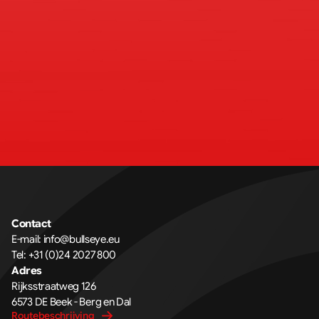
Contact
E-mail: 
info@bullseye.eu
Tel: 
+31 (0)24 2027 800
Adres
Rijksstraatweg 126 
6573 DE Beek - Berg en Dal
Routebeschrijving