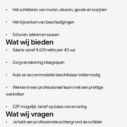
•	Het schilderen van muren, deuren, gevels en kozijnen
•	Het bijwerken van beschadigingen
•	Schuren, lakken en sausen
Wat wij bieden
•	Salaris vanaf € 625 netto per 40 uur
•	Zorgverzekering inbegrepen
•	Auto en accommodatie beschikbaar indien nodig
•	Werken in een professioneel team met een prettige 
werksfeer
•	ZZP mogelijk, tarief op basis van ervaring
Wat wij vragen
•	Je hebt een professionele achtergrond als schilder