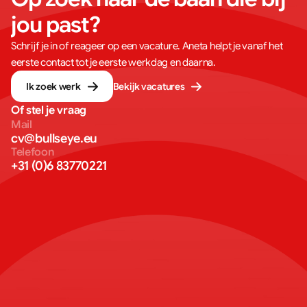
jou past?
Schrijf je in of reageer op een vacature. Aneta helpt je vanaf het
eerste contact tot je eerste werkdag en daarna.
Ik zoek werk
Bekijk vacatures
Of stel je vraag
Mail
cv@bullseye.eu
Telefoon
+31 (0)6 83770221