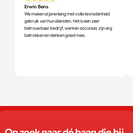
Erwin Bens
We maken al jarenlang met volle tevredenheid 
gebruik van hun diensten. Het is een zeer 
betrouwbaar bedrijf, werken accuraat, zijn erg 
betrokken en denken goed mee.
Op zoek naar dé baan die bij 