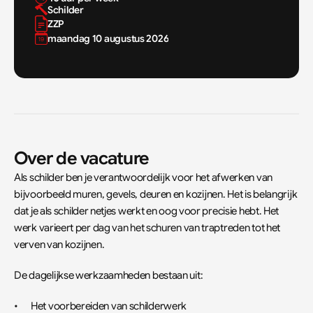
Schilder
ZZP
maandag 10 augustus 2026
Over de vacature
Als schilder ben je verantwoordelijk voor het afwerken van 
bijvoorbeeld muren, gevels, deuren en kozijnen. Het is belangrijk 
dat je als schilder netjes werkt en oog voor precisie hebt. Het 
werk varieert per dag van het schuren van traptreden tot het 
verven van kozijnen.
De dagelijkse werkzaamheden bestaan uit:
•	Het voorbereiden van schilderwerk