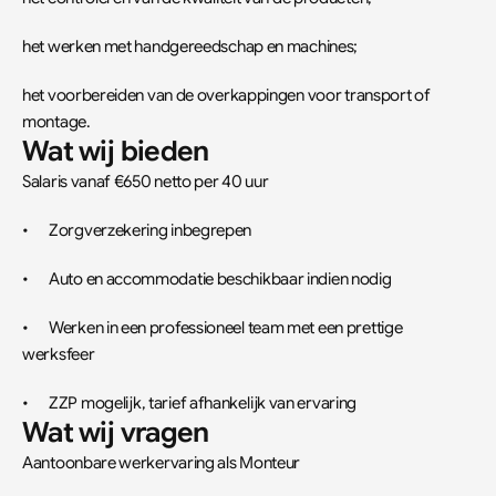
het werken met handgereedschap en machines;
het voorbereiden van de overkappingen voor transport of 
montage.
Wat wij bieden
Salaris vanaf €650 netto per 40 uur
•	Zorgverzekering inbegrepen
•	Auto en accommodatie beschikbaar indien nodig
•	Werken in een professioneel team met een prettige 
werksfeer
•	ZZP mogelijk, tarief afhankelijk van ervaring
Wat wij vragen
Aantoonbare werkervaring als Monteur 