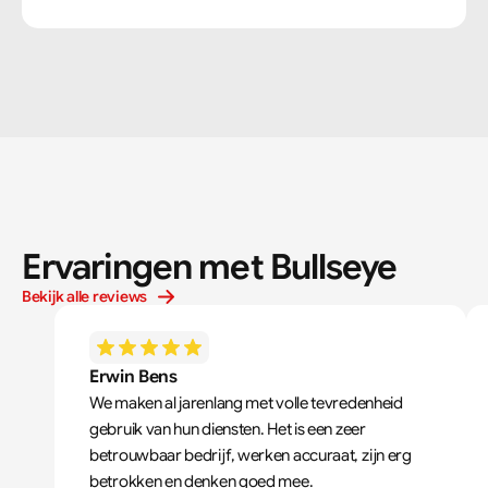
Ervaringen met Bullseye
Bekijk alle reviews
Erwin Bens
We maken al jarenlang met volle tevredenheid 
gebruik van hun diensten. Het is een zeer 
betrouwbaar bedrijf, werken accuraat, zijn erg 
betrokken en denken goed mee.