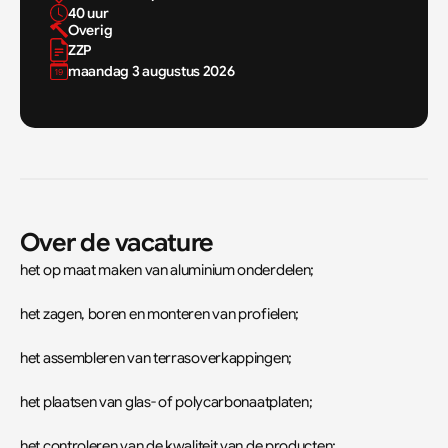
40 uur 
Overig
ZZP
maandag 3 augustus 2026
Over de vacature
het op maat maken van aluminium onderdelen;
het zagen, boren en monteren van profielen;
het assembleren van terrasoverkappingen;
het plaatsen van glas- of polycarbonaatplaten;
het controleren van de kwaliteit van de producten;