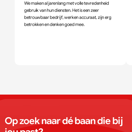
We maken al jarenlang met volle tevredenheid 
gebruik van hun diensten. Het is een zeer 
betrouwbaar bedrijf, werken accuraat, zijn erg 
betrokken en denken goed mee.
Op zoek naar dé baan die bij 