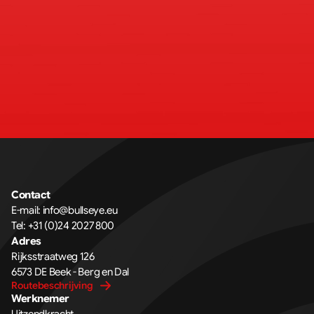
Contact
E-mail: 
info@bullseye.eu
Tel: 
+31 (0)24 2027 800
Adres
Rijksstraatweg 126 
6573 DE Beek - Berg en Dal
Routebeschrijving
Werknemer