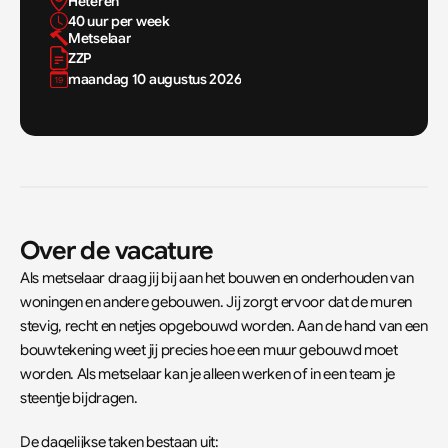
Heteren
40 uur per week
Metselaar
ZZP
maandag 10 augustus 2026
Over de vacature
Als metselaar draag jij bij aan het bouwen en onderhouden van 
woningen en andere gebouwen. Jij zorgt ervoor dat de muren 
stevig, recht en netjes opgebouwd worden. Aan de hand van een 
bouwtekening weet jij precies hoe een muur gebouwd moet 
worden. Als metselaar kan je alleen werken of in een team je 
steentje bijdragen.
De dagelijkse taken bestaan uit: