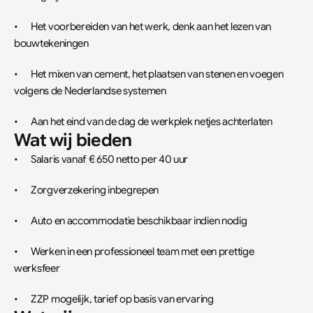
•	Het voorbereiden van het werk, denk aan het lezen van 
bouwtekeningen
•	Het mixen van cement, het plaatsen van stenen en voegen 
volgens de Nederlandse systemen
•	Aan het eind van de dag de werkplek netjes achterlaten
Wat wij bieden
•	Salaris vanaf € 650 netto per 40 uur
•	Zorgverzekering inbegrepen
•	Auto en accommodatie beschikbaar indien nodig
•	Werken in een professioneel team met een prettige 
werksfeer
•	ZZP mogelijk, tarief op basis van ervaring