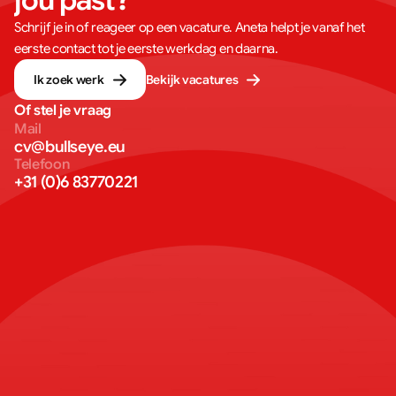
jou past?
Schrijf je in of reageer op een vacature. Aneta helpt je vanaf het
eerste contact tot je eerste werkdag en daarna.
Ik zoek werk
Bekijk vacatures
Of stel je vraag
Mail
cv@bullseye.eu
Telefoon
+31 (0)6 83770221