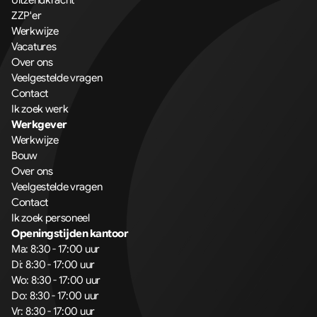
Uitzendkracht
ZZP'er
Werkwijze
Vacatures
Over ons
Veelgestelde vragen
Contact
Ik zoek werk
Werkgever
Werkwijze
Bouw
Over ons
Veelgestelde vragen
Contact
Ik zoek personeel
Openingstijden kantoor
Ma: 8:30 - 17:00 uur
Di: 8:30 - 17:00 uur
Wo: 8:30 - 17:00 uur
Do: 8:30 - 17:00 uur
Vr: 8:30 - 17:00 uur