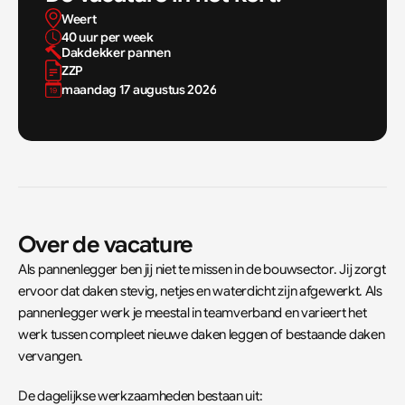
Weert
40 uur per week
Dakdekker pannen
ZZP
maandag 17 augustus 2026
Over de vacature
Als pannenlegger ben jij niet te missen in de bouwsector. Jij zorgt 
ervoor dat daken stevig, netjes en waterdicht zijn afgewerkt. Als 
pannenlegger werk je meestal in teamverband en varieert het 
werk tussen compleet nieuwe daken leggen of bestaande daken 
vervangen.
De dagelijkse werkzaamheden bestaan uit: