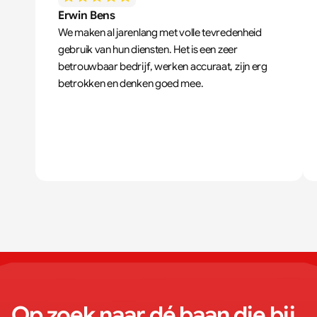
Erwin Bens
We maken al jarenlang met volle tevredenheid 
gebruik van hun diensten. Het is een zeer 
betrouwbaar bedrijf, werken accuraat, zijn erg 
betrokken en denken goed mee.
Op zoek naar dé baan die bij 