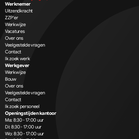
Werknemer
Uitzendkracht
ZZP'er
Werkwijze
Vacatures
Over ons
Veelgestelde vragen
Contact
Ik zoek werk
Werkgever
Werkwijze
Bouw
Over ons
Veelgestelde vragen
Contact
Ik zoek personeel
Openingstijden kantoor
Ma: 8:30 - 17:00 uur
Di: 8:30 - 17:00 uur
Wo: 8:30 - 17:00 uur