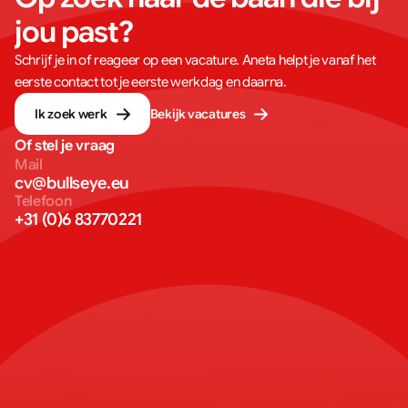
jou past?
Schrijf je in of reageer op een vacature. Aneta helpt je vanaf het
eerste contact tot je eerste werkdag en daarna.
Ik zoek werk
Bekijk vacatures
Of stel je vraag
Mail
cv@bullseye.eu
Telefoon
+31 (0)6 83770221