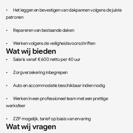
•	Het leggen en bevestigen van dakpannen volgens de juiste 
patronen
•	Repareren van bestaande daken
•	Werken volgens de veiligheidsvoorschriften
Wat wij bieden
•	Salaris vanaf € 600 netto per 40 uur
•	Zorgverzekering inbegrepen
•	Auto en accommodatie beschikbaar indien nodig
•	Werken in een professioneel team met een prettige 
werksfeer
•	ZZP mogelijk, tarief op basis van ervaring
Wat wij vragen