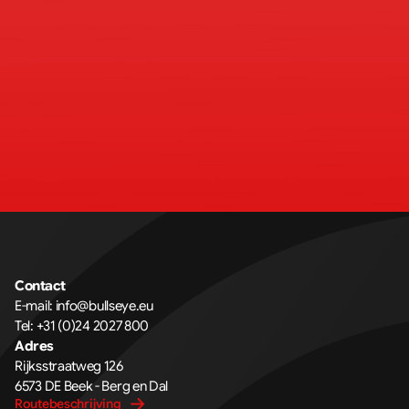
Contact
E-mail: 
info@bullseye.eu
Tel: 
+31 (0)24 2027 800
Adres
Rijksstraatweg 126 
6573 DE Beek - Berg en Dal
Routebeschrijving