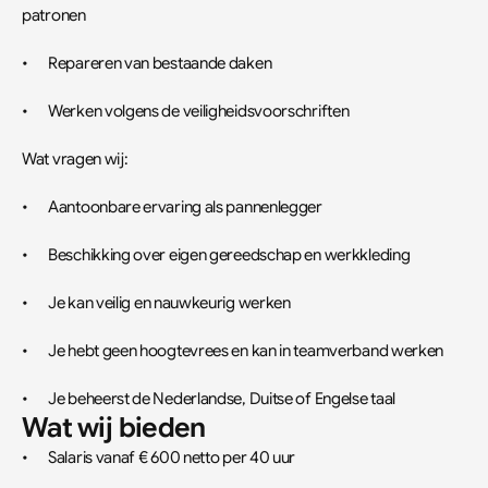
patronen
•	Repareren van bestaande daken
•	Werken volgens de veiligheidsvoorschriften
Wat vragen wij:
•	Aantoonbare ervaring als pannenlegger
•	Beschikking over eigen gereedschap en werkkleding
•	Je kan veilig en nauwkeurig werken
•	Je hebt geen hoogtevrees en kan in teamverband werken
•	Je beheerst de Nederlandse, Duitse of Engelse taal
Wat wij bieden
•	Salaris vanaf € 600 netto per 40 uur