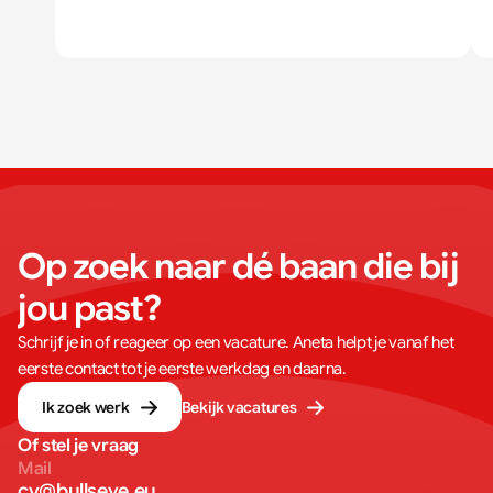
Op zoek naar dé baan die bij 
jou past?
Schrijf je in of reageer op een vacature. Aneta helpt je vanaf het
eerste contact tot je eerste werkdag en daarna.
Ik zoek werk
Bekijk vacatures
Of stel je vraag
Mail
cv@bullseye.eu