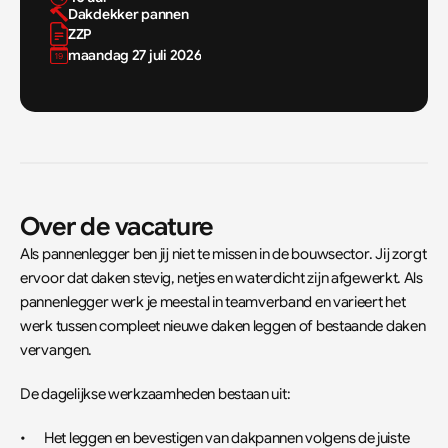
Dakdekker pannen
ZZP
maandag 27 juli 2026
Over de vacature
Als pannenlegger ben jij niet te missen in de bouwsector. Jij zorgt 
ervoor dat daken stevig, netjes en waterdicht zijn afgewerkt. Als 
pannenlegger werk je meestal in teamverband en varieert het 
werk tussen compleet nieuwe daken leggen of bestaande daken 
vervangen.
De dagelijkse werkzaamheden bestaan uit:
•	Het leggen en bevestigen van dakpannen volgens de juiste 