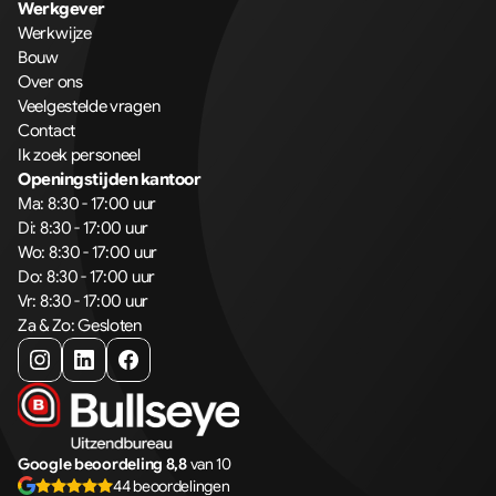
Werkgever
Werkwijze
Bouw
Over ons
Veelgestelde vragen
Contact
Ik zoek personeel
Openingstijden kantoor
Ma: 8:30 - 17:00 uur
Di: 8:30 - 17:00 uur
Wo: 8:30 - 17:00 uur
Do: 8:30 - 17:00 uur
Vr: 8:30 - 17:00 uur
Za & Zo: Gesloten
Google beoordeling 8,8
van 10
44 beoordelingen