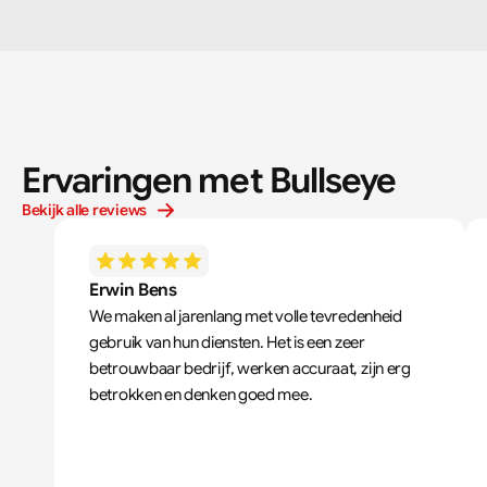
Ervaringen met Bullseye
Bekijk alle reviews
Erwin Bens
We maken al jarenlang met volle tevredenheid 
gebruik van hun diensten. Het is een zeer 
betrouwbaar bedrijf, werken accuraat, zijn erg 
betrokken en denken goed mee.