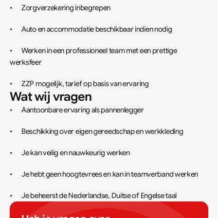
•	Zorgverzekering inbegrepen
•	Auto en accommodatie beschikbaar indien nodig
•	Werken in een professioneel team met een prettige 
werksfeer
•	ZZP mogelijk, tarief op basis van ervaring
Wat wij vragen
•	Aantoonbare ervaring als pannenlegger
•	Beschikking over eigen gereedschap en werkkleding
•	Je kan veilig en nauwkeurig werken
•	Je hebt geen hoogtevrees en kan in teamverband werken
•	Je beheerst de Nederlandse, Duitse of Engelse taal