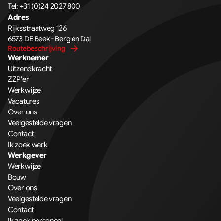
Tel: 
+31 (0)24 2027 800
Adres
Rijksstraatweg 126 
6573 DE Beek - Berg en Dal
Routebeschrijving
Werknemer
Uitzendkracht
ZZP'er
Werkwijze
Vacatures
Over ons
Veelgestelde vragen
Contact
Ik zoek werk
Werkgever
Werkwijze
Bouw
Over ons
Veelgestelde vragen
Contact
Ik zoek personeel