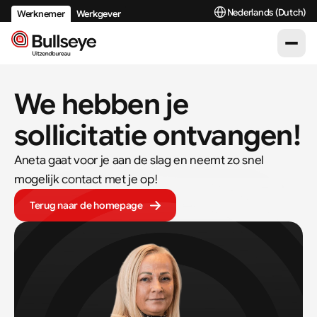
Select Language
Nederlands (Dutch)
Werknemer
Werkgever
We hebben je 
sollicitatie ontvangen!
Aneta gaat voor je aan de slag en neemt zo snel 
mogelijk contact met je op!
Terug naar de homepage