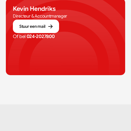
Kevin Hendriks
Directeur & Accountmanager
Stuur een mail
Of bel 
024-2027800