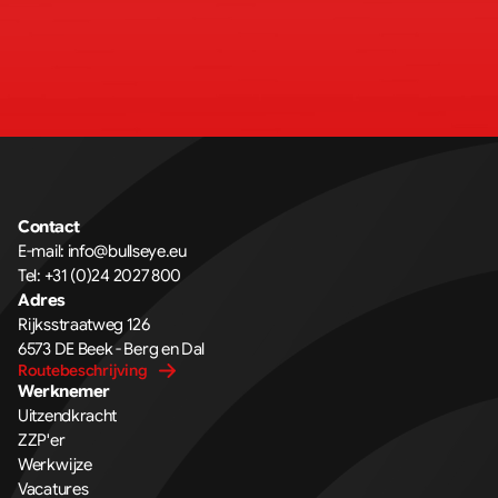
Contact
E-mail: 
info@bullseye.eu
Tel: 
+31 (0)24 2027 800
Adres
Rijksstraatweg 126 
6573 DE Beek - Berg en Dal
Routebeschrijving
Werknemer
Uitzendkracht
ZZP'er
Werkwijze
Vacatures