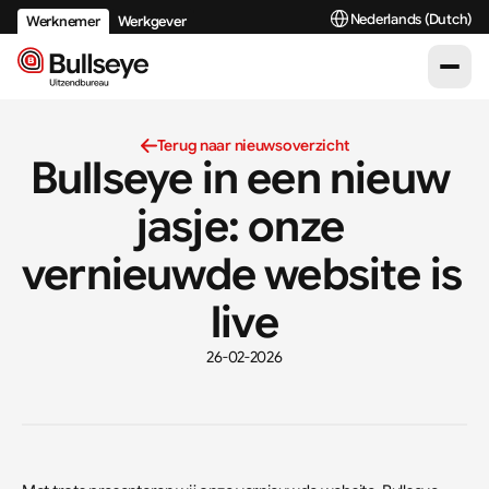
Select Language
Nederlands (Dutch)
Werknemer
Werkgever
Terug naar nieuwsoverzicht
Bullseye in een nieuw 
jasje: onze 
vernieuwde website is 
live
26-02-2026