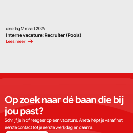
dinsdag 17 maart 2026
Interne vacature: Recruiter (Pools)
Lees meer
Op zoek naar dé baan die bij 
jou past?
Schrijf je in of reageer op een vacature. Aneta helpt je vanaf het
eerste contact tot je eerste werkdag en daarna.