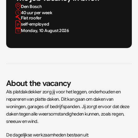
Den Bosch
40 uur per week
Flat roofer
self-employed
Monday, 10 August 2026
About the vacancy
Als platdakdekker zorg jij voor het leggen, onderhouden en 
repareren van platte daken. Dit kan gaan om daken van 
woningen, garages of bedrijfspanden. Jij zorgt ervoor dat deze 
daken tegen alle weersomstandigheden kunnen, zoals regen, 
sneeuw en wind.
De dagelijkse werkzaamheden bestaan uit: