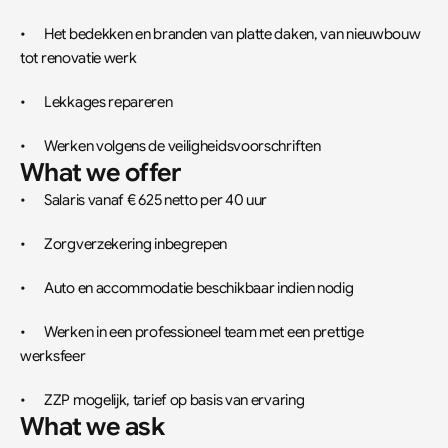
•	Het bedekken en branden van platte daken, van nieuwbouw 
tot renovatie werk
•	Lekkages repareren
•	Werken volgens de veiligheidsvoorschriften
What we offer
•	Salaris vanaf € 625 netto per 40 uur
•	Zorgverzekering inbegrepen
•	Auto en accommodatie beschikbaar indien nodig
•	Werken in een professioneel team met een prettige 
werksfeer
•	ZZP mogelijk, tarief op basis van ervaring
What we ask