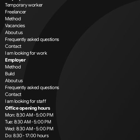
Temporary worker
Freelancer
Method
Vacancies
About us
Frequently asked questions
Contact
I am looking for work
Employer
Method
Build
About us
Frequently asked questions
Contact
I am looking for staff
Office opening hours
Mon: 8:30 AM - 5:00 PM
Tue: 8:30 AM - 5:00 PM
Wed: 8:30 AM - 5:00 PM
Do: 8:30 - 17:00 hours