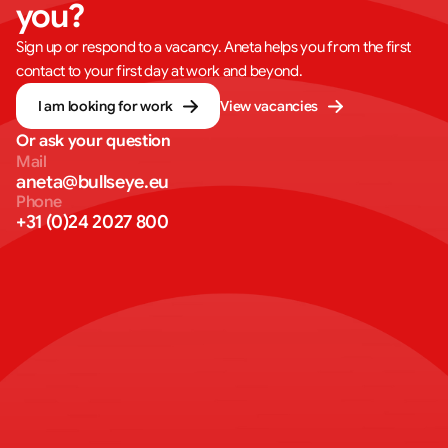
you?
Sign up or respond to a vacancy. Aneta helps you from the first
contact to your first day at work and beyond.
I am looking for work
View vacancies
Or ask your question
Mail
aneta@bullseye.eu
Phone
+31 (0)24 2027 800