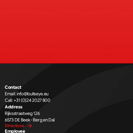
Contact
Email: 
info@bullseye.eu
Call: 
+31 (0)24 2027 800
Address
Rijksstraatweg 126 
6573 DE Beek - Berg en Dal
Directions
Employee