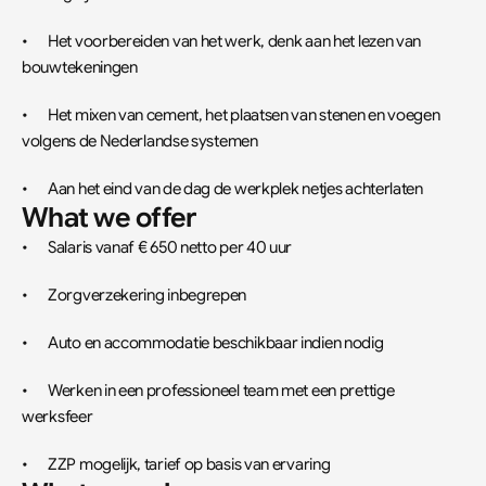
•	Het voorbereiden van het werk, denk aan het lezen van 
bouwtekeningen
•	Het mixen van cement, het plaatsen van stenen en voegen 
volgens de Nederlandse systemen
•	Aan het eind van de dag de werkplek netjes achterlaten
What we offer
•	Salaris vanaf € 650 netto per 40 uur
•	Zorgverzekering inbegrepen
•	Auto en accommodatie beschikbaar indien nodig
•	Werken in een professioneel team met een prettige 
werksfeer
•	ZZP mogelijk, tarief op basis van ervaring