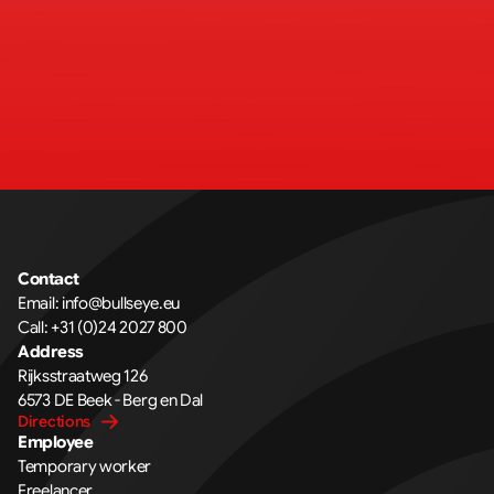
Contact
Email: 
info@bullseye.eu
Call: 
+31 (0)24 2027 800
Address
Rijksstraatweg 126 
6573 DE Beek - Berg en Dal
Directions
Employee
Temporary worker
Freelancer