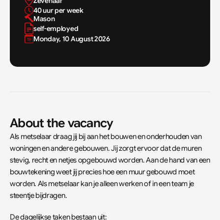
Zevenaar 
40 uur per week
Mason
self-employed
Monday, 10 August 2026
About the vacancy
Als metselaar draag jij bij aan het bouwen en onderhouden van 
woningen en andere gebouwen. Jij zorgt ervoor dat de muren 
stevig, recht en netjes opgebouwd worden. Aan de hand van een 
bouwtekening weet jij precies hoe een muur gebouwd moet 
worden. Als metselaar kan je alleen werken of in een team je 
steentje bijdragen.
De dagelijkse taken bestaan uit: