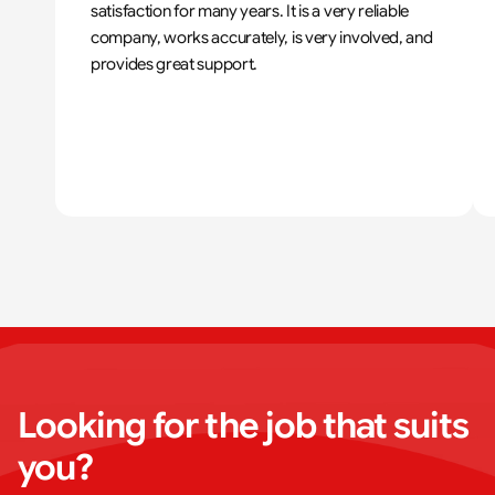
satisfaction for many years. It is a very reliable 
company, works accurately, is very involved, and 
provides great support.
Looking for the job that suits 
you?