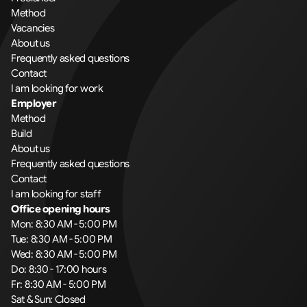
Method
Vacancies
About us
Frequently asked questions
Contact
I am looking for work
Employer
Method
Build
About us
Frequently asked questions
Contact
I am looking for staff
Office opening hours
Mon: 8:30 AM - 5:00 PM
Tue: 8:30 AM - 5:00 PM
Wed: 8:30 AM - 5:00 PM
Do: 8:30 - 17:00 hours
Fr: 8:30 AM - 5:00 PM
Sat & Sun: Closed