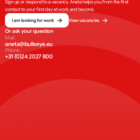
Sign up or respond to a vacancy. Aneta helps you from the first
contact to your first day at work and beyond.
I am looking for work
View vacancies
Or ask your question
Mail
aneta@bullseye.eu
Phone
+31 (0)24 2027 800