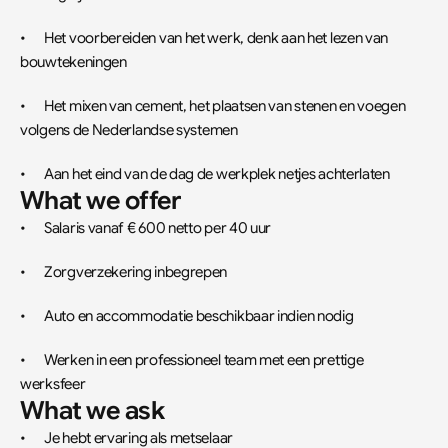
•	Het voorbereiden van het werk, denk aan het lezen van 
bouwtekeningen
•	Het mixen van cement, het plaatsen van stenen en voegen 
volgens de Nederlandse systemen
•	Aan het eind van de dag de werkplek netjes achterlaten
What we offer
•	Salaris vanaf € 600 netto per 40 uur
•	Zorgverzekering inbegrepen
•	Auto en accommodatie beschikbaar indien nodig
•	Werken in een professioneel team met een prettige 
werksfeer
What we ask
•	Je hebt ervaring als metselaar