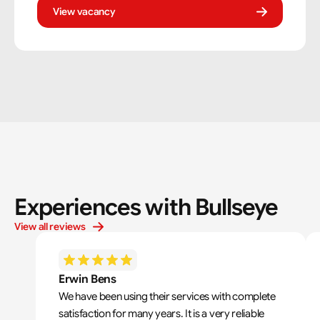
bouwtekeningen zorg jij ervoor dat een constructie zowel
View vacancy
stevig als netjes is afgewerkt.
Experiences with Bullseye
View all reviews
Erwin Bens
We have been using their services with complete 
satisfaction for many years. It is a very reliable 