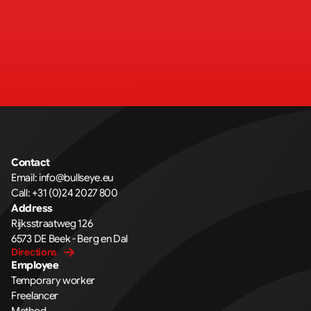
Contact
Email: 
info@bullseye.eu
Call: 
+31 (0)24 2027 800
Address
Rijksstraatweg 126 
6573 DE Beek - Berg en Dal
Directions
Employee
Temporary worker
Freelancer