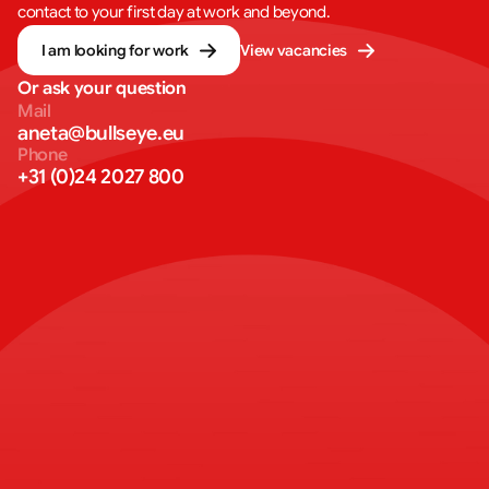
contact to your first day at work and beyond.
I am looking for work
View vacancies
Or ask your question
Mail
aneta@bullseye.eu
Phone
+31 (0)24 2027 800