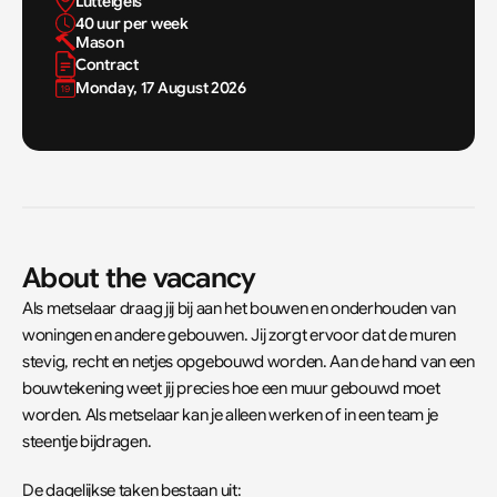
Luttelgels
40 uur per week
Mason
Contract
Monday, 17 August 2026
About the vacancy
Als metselaar draag jij bij aan het bouwen en onderhouden van 
woningen en andere gebouwen. Jij zorgt ervoor dat de muren 
stevig, recht en netjes opgebouwd worden. Aan de hand van een 
bouwtekening weet jij precies hoe een muur gebouwd moet 
worden. Als metselaar kan je alleen werken of in een team je 
steentje bijdragen.
De dagelijkse taken bestaan uit: