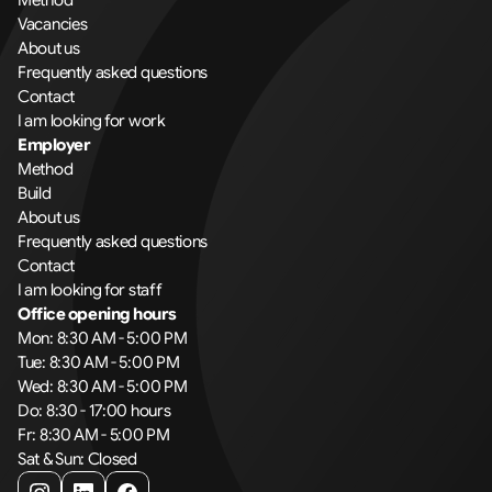
Method
Vacancies
About us
Frequently asked questions
Contact
I am looking for work
Employer
Method
Build
About us
Frequently asked questions
Contact
I am looking for staff
Office opening hours
Mon: 8:30 AM - 5:00 PM
Tue: 8:30 AM - 5:00 PM
Wed: 8:30 AM - 5:00 PM
Do: 8:30 - 17:00 hours
Fr: 8:30 AM - 5:00 PM
Sat & Sun: Closed