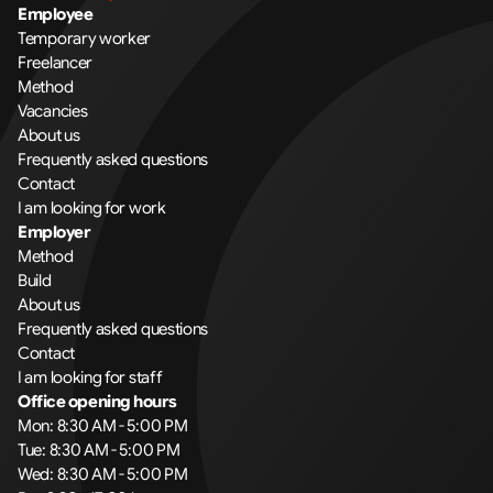
Employee
Temporary worker
Freelancer
Method
Vacancies
About us
Frequently asked questions
Contact
I am looking for work
Employer
Method
Build
About us
Frequently asked questions
Contact
I am looking for staff
Office opening hours
Mon: 8:30 AM - 5:00 PM
Tue: 8:30 AM - 5:00 PM
Wed: 8:30 AM - 5:00 PM