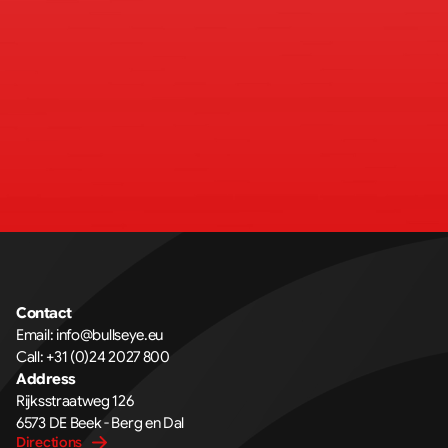
Contact
Email: 
info@bullseye.eu
Call: 
+31 (0)24 2027 800
Address
Rijksstraatweg 126 
6573 DE Beek - Berg en Dal
Directions