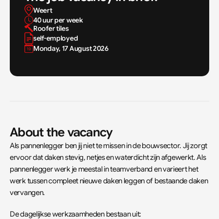
Weert
40 uur per week
Roofer tiles
self-employed
Monday, 17 August 2026
About the vacancy
Als pannenlegger ben jij niet te missen in de bouwsector. Jij zorgt 
ervoor dat daken stevig, netjes en waterdicht zijn afgewerkt. Als 
pannenlegger werk je meestal in teamverband en varieert het 
werk tussen compleet nieuwe daken leggen of bestaande daken 
vervangen.
De dagelijkse werkzaamheden bestaan uit: