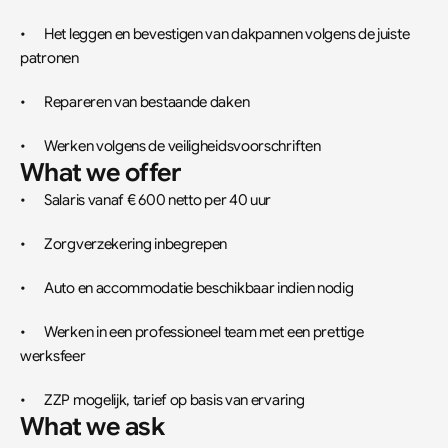
•	Het leggen en bevestigen van dakpannen volgens de juiste 
patronen
•	Repareren van bestaande daken
•	Werken volgens de veiligheidsvoorschriften
What we offer
•	Salaris vanaf € 600 netto per 40 uur
•	Zorgverzekering inbegrepen
•	Auto en accommodatie beschikbaar indien nodig
•	Werken in een professioneel team met een prettige 
werksfeer
•	ZZP mogelijk, tarief op basis van ervaring
What we ask