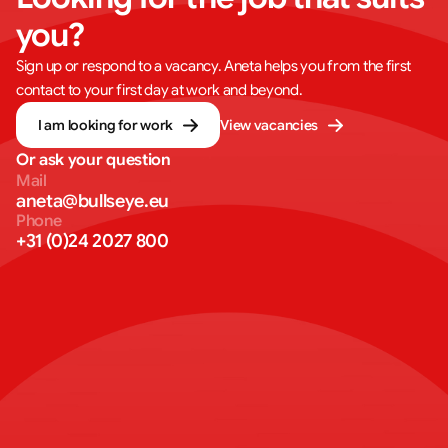
you?
Sign up or respond to a vacancy. Aneta helps you from the first
contact to your first day at work and beyond.
I am looking for work
View vacancies
Or ask your question
Mail
aneta@bullseye.eu
Phone
+31 (0)24 2027 800