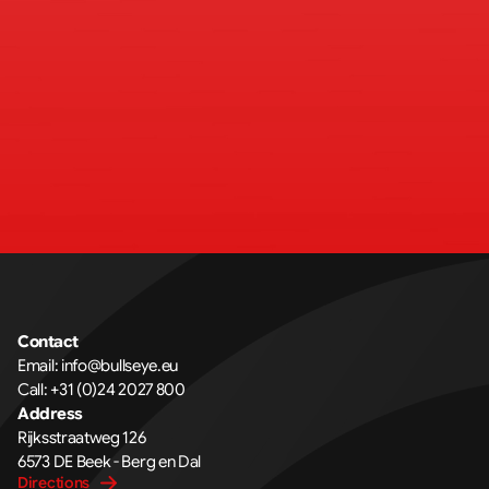
Contact
Email: 
info@bullseye.eu
Call: 
+31 (0)24 2027 800
Address
Rijksstraatweg 126 
6573 DE Beek - Berg en Dal
Directions