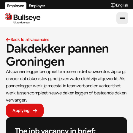
Select Langu
English
Employee
Employer
Back to all vacancies
Dakdekker pannen 
Groningen
Als pannenlegger ben jij niet te missen in de bouwsector. Jij zorgt 
ervoor dat daken stevig, netjes en waterdicht zijn afgewerkt. Als 
pannenlegger werk je meestal in teamverband en varieert het 
werk tussen compleet nieuwe daken leggen of bestaande daken 
vervangen.
Applying
The job vacancy in brief: