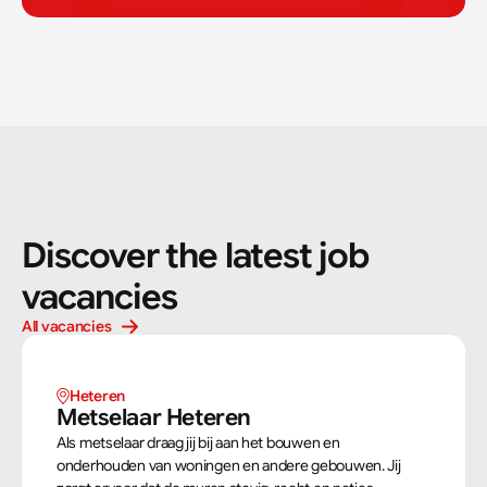
Discover the latest job 
vacancies
All vacancies
Heteren
Metselaar Heteren
Als metselaar draag jij bij aan het bouwen en
onderhouden van woningen en andere gebouwen. Jij