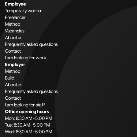
Employee
Temporary worker
Freelancer
Method
Vacancies
About us
Frequently asked questions
Contact
I am looking for work
Employer
Method
Build
About us
Frequently asked questions
Contact
I am looking for staff
Office opening hours
Mon: 8:30 AM - 5:00 PM
Tue: 8:30 AM - 5:00 PM
Wed: 8:30 AM - 5:00 PM