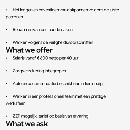
•	Het leggen en bevestigen van dakpannen volgens de juiste 
patronen
•	Repareren van bestaande daken
•	Werken volgens de veiligheidsvoorschriften
What we offer
•	Salaris vanaf € 600 netto per 40 uur
•	Zorgverzekering inbegrepen
•	Auto en accommodatie beschikbaar indien nodig
•	Werken in een professioneel team met een prettige 
werksfeer
•	ZZP mogelijk, tarief op basis van ervaring
What we ask