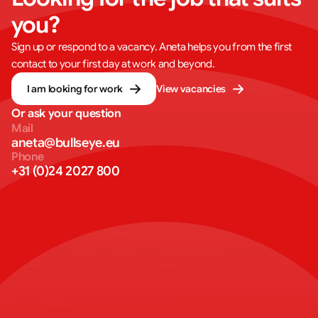
you?
Sign up or respond to a vacancy. Aneta helps you from the first
contact to your first day at work and beyond.
I am looking for work
View vacancies
Or ask your question
Mail
aneta@bullseye.eu
Phone
+31 (0)24 2027 800