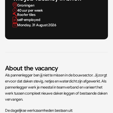
Groningen
40 uur per week
Roofer tiles
self-employed
Monday, 31 August 2026
About the vacancy
Als pannenlegger ben jij niet te missen in de bouwsector. Jij zorgt 
ervoor dat daken stevig, netjes en waterdicht zijn afgewerkt. Als 
pannenlegger werk je meestal in teamverband en varieert het 
werk tussen compleet nieuwe daken leggen of bestaande daken 
vervangen.
De dagelijkse werkzaamheden bestaan uit: